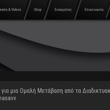
reams & Videos
Shop
Συνεργάτες
Επικοινωνία
ς για μια Ομαλή Μετάβαση από τα Διαδικτυα
anasavv