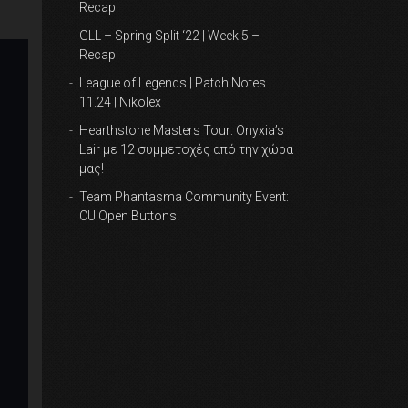
Recap
GLL – Spring Split ‘22 | Week 5 –
Recap
League of Legends | Patch Notes
11.24 | Nikolex
Hearthstone Masters Tour: Onyxia’s
Lair με 12 συμμετοχές από την χώρα
μας!
Team Phantasma Community Event:
CU Open Buttons!