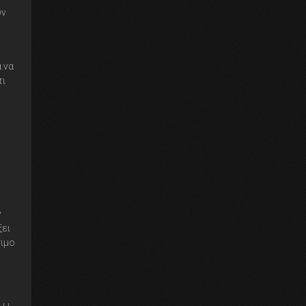
υν
 να
τι
ν
ξει
σιμο