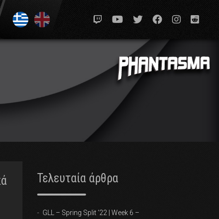
Τελευταία άρθρα
κά
GLL – Spring Split ‘22 | Week 6 –