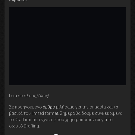
Γεια σε όλους/όλες!
Σε προηγούμενο
άρθρο
μιλήσαμε για την σημασία και τα
βασικά του limited format. Σήμερα θα δούμε συγκεκριμένα
το Draft και τις τεχνικές που χρησιμοποιούνται για το
σωστό Drafting.