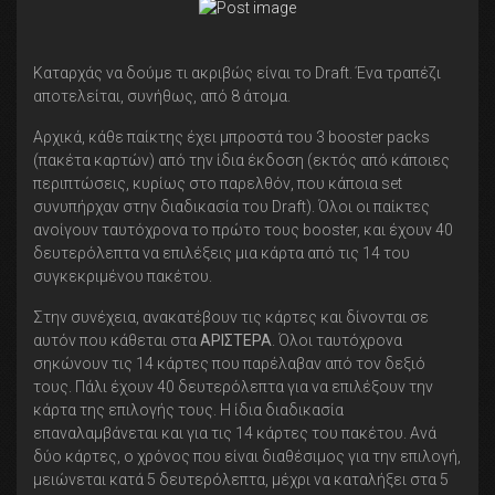
Καταρχάς να δούμε τι ακριβώς είναι το Draft. Ένα τραπέζι
αποτελείται, συνήθως, από 8 άτομα.
Αρχικά, κάθε παίκτης έχει μπροστά του 3 booster packs
(πακέτα καρτών) από την ίδια έκδοση (εκτός από κάποιες
περιπτώσεις, κυρίως στο παρελθόν, που κάποια set
συνυπήρχαν στην διαδικασία του Draft). Όλοι οι παίκτες
ανοίγουν ταυτόχρονα το πρώτο τους booster, και έχουν 40
δευτερόλεπτα να επιλέξεις μια κάρτα από τις 14 του
συγκεκριμένου πακέτου.
Στην συνέχεια, ανακατέβουν τις κάρτες και δίνονται σε
αυτόν που κάθεται στα
ΑΡΙΣΤΕΡΑ
. Όλοι ταυτόχρονα
σηκώνουν τις 14 κάρτες που παρέλαβαν από τον δεξιό
τους. Πάλι έχουν 40 δευτερόλεπτα για να επιλέξουν την
κάρτα της επιλογής τους. Η ίδια διαδικασία
επαναλαμβάνεται και για τις 14 κάρτες του πακέτου. Ανά
δύο κάρτες, ο χρόνος που είναι διαθέσιμος για την επιλογή,
μειώνεται κατά 5 δευτερόλεπτα, μέχρι να καταλήξει στα 5