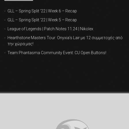
GLL – Spring Split ‘22 | Week 6 – Recap
GLL – Spring Split ‘22 | Week 5 – Recap
League of Legends | Patch Notes 11.24 | Nikolex
Hearthstone Masters Tour: Onyxia’s Lair με 12 συμμετοχές από
την χώρα μας!
Team Phantasma Community Event: CU Open Buttons!