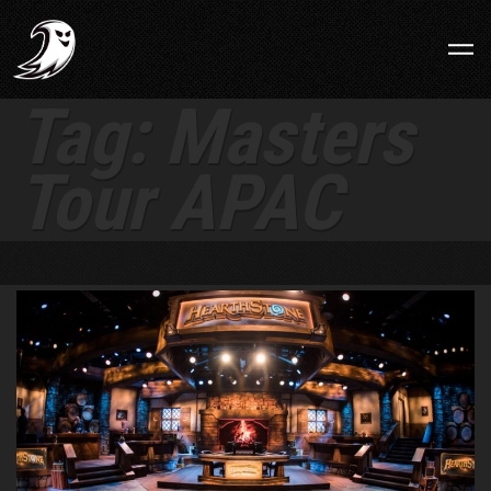
Tag:
Masters
Tour APAC