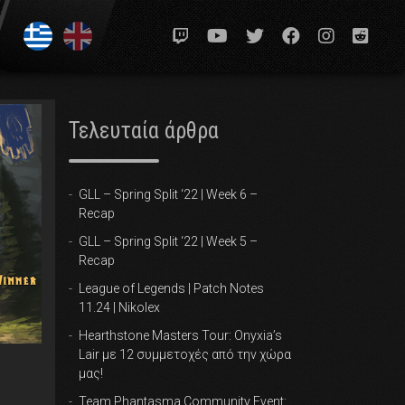
nd
Τελευταία άρθρα
GLL – Spring Split ‘22 | Week 6 –
Recap
GLL – Spring Split ‘22 | Week 5 –
Recap
League of Legends | Patch Notes
11.24 | Nikolex
Hearthstone Masters Tour: Onyxia’s
Lair με 12 συμμετοχές από την χώρα
μας!
Team Phantasma Community Event: