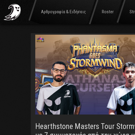
Tag:
Master
Αρθρογραφία & Ειδήσεις
Roster
St
Hearthstone Masters Tour Stor