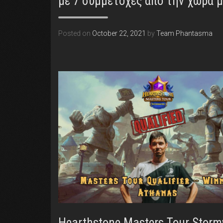
με 7 συμμετοχές από την χώρα μ
Posted on
October 22, 2021
by
Team Phantasma
Hearthstone Masters Tour Storm