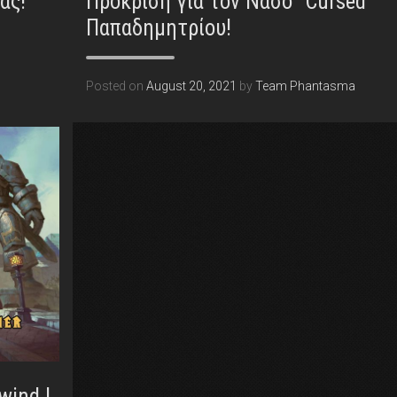
ας!
Πρόκριση για τον Νάσο “Cursed”
Παπαδημητρίου!
Posted on
August 20, 2021
by
Team Phantasma
wind |