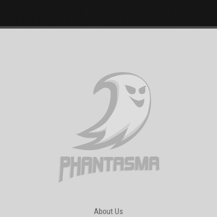
About Us