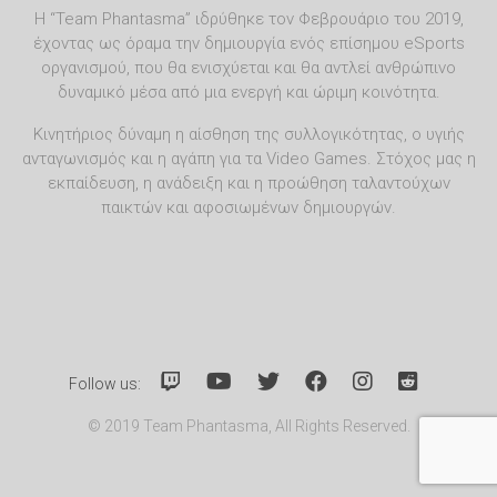
Η “Team Phantasma” ιδρύθηκε τον Φεβρουάριο του 2019,
έχοντας ως όραμα την δημιουργία ενός επίσημου eSports
οργανισμού, που θα ενισχύεται και θα αντλεί ανθρώπινο
δυναμικό μέσα από μια ενεργή και ώριμη κοινότητα.
Κινητήριος δύναμη η αίσθηση της συλλογικότητας, ο υγιής
ανταγωνισμός και η αγάπη για τα Video Games. Στόχος μας η
εκπαίδευση, η ανάδειξη και η προώθηση ταλαντούχων
παικτών και αφοσιωμένων δημιουργών.
Follow us:
© 2019 Team Phantasma, All Rights Reserved.