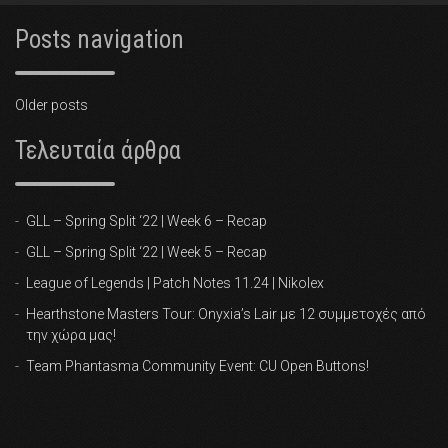
Posts navigation
Older posts
Τελευταία άρθρα
GLL – Spring Split ‘22 | Week 6 – Recap
GLL – Spring Split ‘22 | Week 5 – Recap
League of Legends | Patch Notes 11.24 | Nikolex
Hearthstone Masters Tour: Onyxia’s Lair με 12 συμμετοχές από
την χώρα μας!
Team Phantasma Community Event: CU Open Buttons!