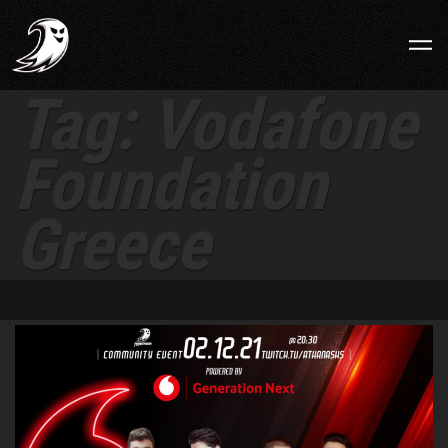
Tag:
Vodafone
Foundation
Greece