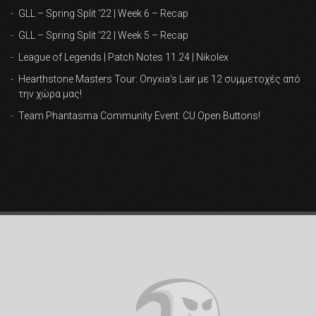
GLL – Spring Split ‘22 | Week 6 – Recap
GLL – Spring Split ‘22 | Week 5 – Recap
League of Legends | Patch Notes 11.24 | Nikolex
Hearthstone Masters Tour: Onyxia’s Lair με 12 συμμετοχές από
την χώρα μας!
Team Phantasma Community Event: CU Open Buttons!