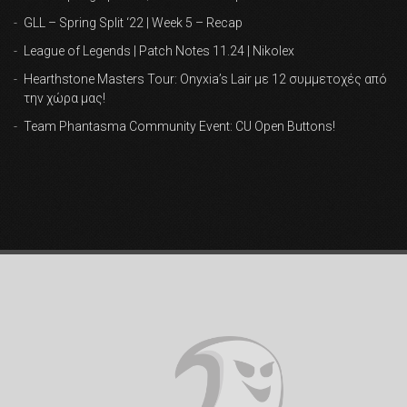
GLL – Spring Split ‘22 | Week 5 – Recap
League of Legends | Patch Notes 11.24 | Nikolex
Hearthstone Masters Tour: Onyxia’s Lair με 12 συμμετοχές από
την χώρα μας!
Team Phantasma Community Event: CU Open Buttons!