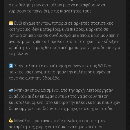
στην θέληση των αντιπάλων μας να καταφέρουν να
γυρίσουν το παιχνίδι με τις ικανότητες τους.
Ενώ είχαμε την πρωτοπορία σε αρκετές στατιστικές
κατηγορίες, δεν καταφέραμε να πιέσουμε αρκετά σε
κάποια σημεία και σε συνδυασμό με κάποια κρίσιμα λάθη, η
αναμέτρηση χάθηκε. Παρόλα αυτά τα στοιχεία που έδειξε η
ομάδα ήταν άκρως θετικά και δημιουργούν προσδοκίες για
το μέλλον.
Στην τελευταία αναμέτρηση απέναντι στους WLG οι
παίκτες μας πραγματοποίησαν την καλύτερη εμφάνιση
τους για αυτή την βδομάδα.
Μπήκαν αποφασισμένοι από την αρχή, λειτούργησαν
ομαδικά και δεν έπαψαν ούτε λεπτό να ασκούν πίεση,
εκμεταλλευόμενοι στο έπακρο την πλεονέκτημα που είχαν
δημιουργήσει κερδίζοντας τις μάχες στα αρχικά στάδια.
Μεγάλος πρωταγωνιστής ο Bako, ο οποίος ήταν
ασταμάτητος, χωρίς αυτό όμως να σημαίνει ότι οι