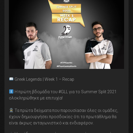
Greek Legends | Week 1 – Recap
Η πρώτη βδομάδα του #GLL για το Summer Split 2021
ολοκληρώθηκε με επιτυχία!
Τα πρώτα δείγματα που παρουσίασαν όλες οι ομάδες,
έχουν δημιουργήσει προσδοκίες ότι το πρωτάθλημα θα
είναι άκρως ανταγωνιστικό και ενδιαφέρον.