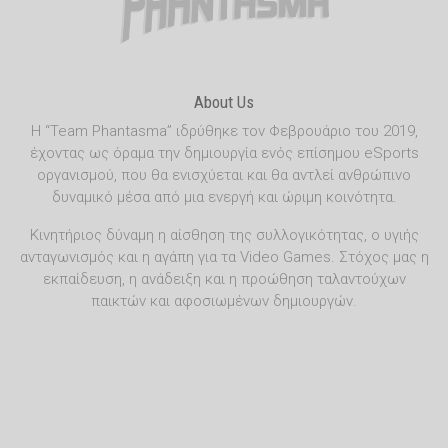
About Us
Η “Team Phantasma” ιδρύθηκε τον Φεβρουάριο του 2019,
έχοντας ως όραμα την δημιουργία ενός επίσημου eSports
οργανισμού, που θα ενισχύεται και θα αντλεί ανθρώπινο
δυναμικό μέσα από μια ενεργή και ώριμη κοινότητα.
Κινητήριος δύναμη η αίσθηση της συλλογικότητας, ο υγιής
ανταγωνισμός και η αγάπη για τα Video Games. Στόχος μας η
εκπαίδευση, η ανάδειξη και η προώθηση ταλαντούχων
παικτών και αφοσιωμένων δημιουργών.