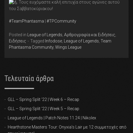
Τους ευχόμαστε καλή επιτυχία στους αγώνες αυτού
του Σαββατοκύριακου!
#TeamPhantasma
|
#TPCommunity
Posted in
League of Legends
,
Αρθρογραφία και Ειδήσεις
,
Ειδήσεις
Tagged
Infodose
,
League of Legends
,
Team
Phantasma Community
,
Wings League
Τελευταία άρθρα
GLL – Spring Split ‘22 | Week 6 – Recap
GLL – Spring Split ‘22 | Week 5 – Recap
League of Legends | Patch Notes 11.24 | Nikolex
Hearthstone Masters Tour: Onyxia’s Lair με 12 συμμετοχές από