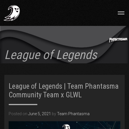
League of Legends
League of Legends | Team Phantasma
Community Team x GLWL
Posted on
June 5, 2021
by
Team Phantasma