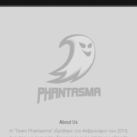
About Us
Η “Team Phantasma” ιδρύθηκε τον Φεβρουάριο του 2019,