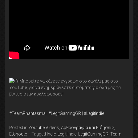
Μπορείτε να κάνετε εγγραφή στο κανάλι μας στο
YouTube, για να ενημερώνεστε αυτόματα για όλα μας τα
βίντεο όταν κυκλοφορούν!
#TeamPhantasma
|
#LegitGamingGR
|
#LegitIndie
Posted in
Youtube Videos
,
Αρθρογραφία και Ειδήσεις
,
Ειδήσεις
Tagged
Indie
,
Legit Indie
,
LegitGamingGR
,
Team