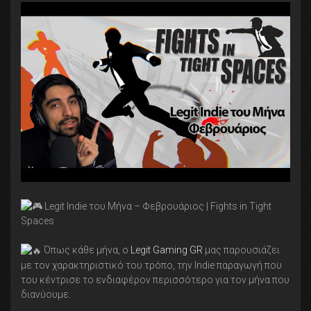
Legit Indie του Μήνα – Φεβρουάριος | Fights in Tight
Spaces
Όπως κάθε μήνα, ο
Legit Gaming GR
μας παρουσιάζει
με τον χαρακτηριστικό του τρόπο, την Indie παραγωγή που
του κέντρισε το ενδιαφέρον περισσότερο για τον μήνα που
διανύουμε.