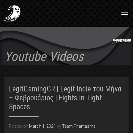
Youtube Videos
LegitGamingGR | Legit Indie του Μήνα
– Φεβρουάριος | Fights in Tight
Spaces
Posted on
March 1, 2021
by
Team Phantasma