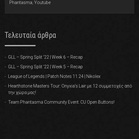
Phantasma
,
Youtube
Τελευταία άρθρα
GLL – Spring Split ‘22 | Week 6 – Recap
GLL – Spring Split ‘22 | Week 5 – Recap
League of Legends | Patch Notes 11.24 | Nikolex
Hearthstone Masters Tour: Onyxia’s Lair με 12 συμμετοχές από
την χώρα μας!
Team Phantasma Community Event: CU Open Buttons!