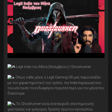
Legit Indie του Μήνα (Νοέμβριος) | Ghostrunner
Όπως κάθε μήνα, ο Legit Gaming GR μας παρουσιάζει
με τον χαρακτηριστικό του τρόπο, την Indie παραγωγή που
του κέντρισε το ενδιαφέρον περισσότερο για τον μήνα που
διανύουμε.
Το Ghostrunner είναι ένα παιχνίδι επιστημονικής
φαντασίας και γρήγορης δράσης πρώτου προσώπου.