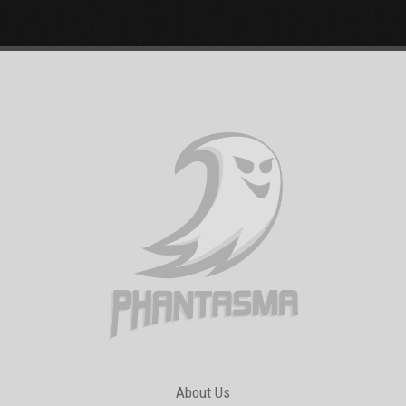
About Us