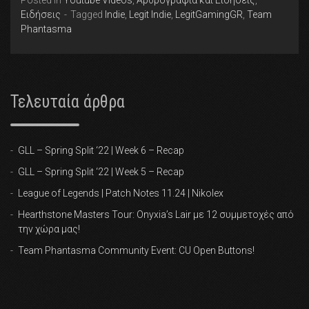
Posted in
Youtube Videos
,
Αρθρογραφία και Ειδήσεις
,
Ειδήσεις
Tagged
Indie
,
Legit Indie
,
LegitGamingGR
,
Team
Phantasma
Τελευταία άρθρα
GLL – Spring Split ‘22 | Week 6 – Recap
GLL – Spring Split ‘22 | Week 5 – Recap
League of Legends | Patch Notes 11.24 | Nikolex
Hearthstone Masters Tour: Onyxia’s Lair με 12 συμμετοχές από
την χώρα μας!
Team Phantasma Community Event: CU Open Buttons!