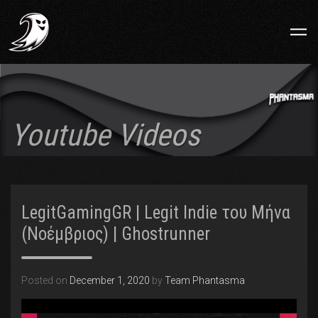
Youtube Videos
LegitGamingGR | Legit Indie του Μήνα
(Νοέμβριος) | Ghostrunner
Posted on
December 1, 2020
by
Team Phantasma