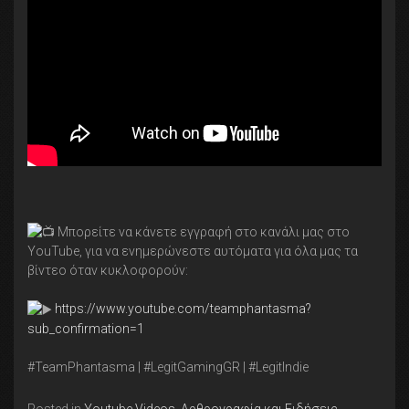
Μπορείτε να κάνετε εγγραφή στο κανάλι μας στο
YouTube, για να ενημερώνεστε αυτόματα για όλα μας τα
βίντεο όταν κυκλοφορούν:
https://www.youtube.com/teamphantasma?
sub_confirmation=1
#TeamPhantasma | #LegitGamingGR | #LegitIndie