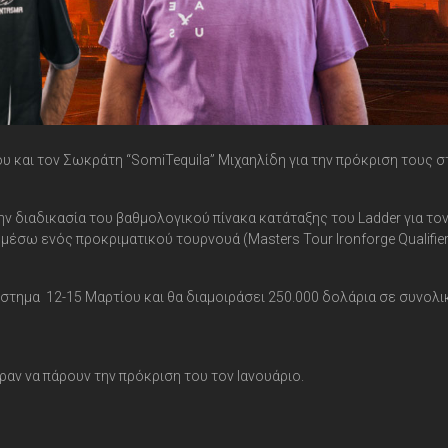
 και τον Σωκράτη “SomiTequila” Μιχαηλίδη για την πρόκριση τους σ
ν διαδικασία του βαθμολογικού πίνακα κατάταξης του Ladder για το
 μέσω ενός προκριματικού τουρνουά (Masters Tour Ironforge Qualifier
στημα 12-15 Μαρτίου και θα διαμοιράσει 250.000 δολάρια σε συνολι
αν να πάρουν την πρόκριση του τον Ιανουάριο.