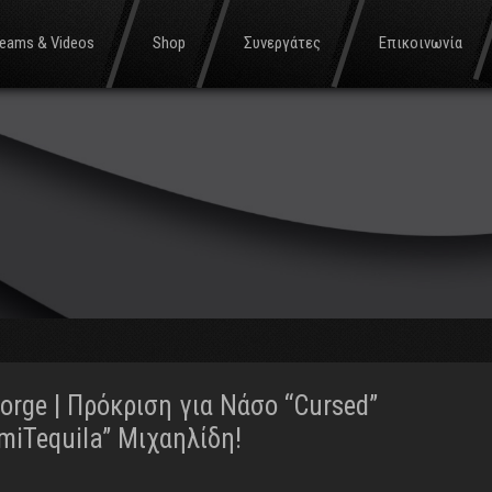
reams & Videos
Shop
Συνεργάτες
Επικοινωνία
orge | Πρόκριση για Νάσο “Cursed”
iTequila” Μιχαηλίδη!