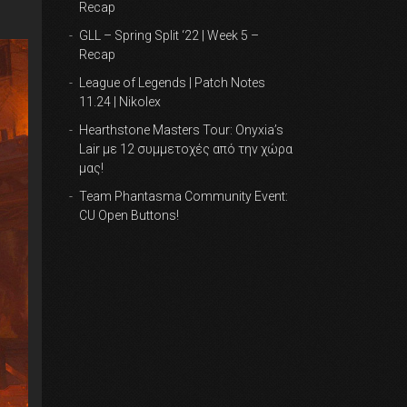
Recap
GLL – Spring Split ‘22 | Week 5 –
Recap
League of Legends | Patch Notes
11.24 | Nikolex
Hearthstone Masters Tour: Onyxia’s
Lair με 12 συμμετοχές από την χώρα
μας!
Team Phantasma Community Event:
CU Open Buttons!