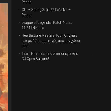
Recap
GLL – Spring Split ‘22 | Week 5 –
Recap
League of Legends | Patch Notes
11.24 | Nikolex
Hearthstone Masters Tour: Onyxia’s
Lair με 12 συμμετοχές από την χώρα
μας!
Team Phantasma Community Event:
CU Open Buttons!