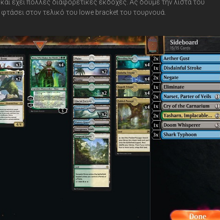
ο και έχει πολλές διαφορετικές εκδοχές. Ας δούμε την λίστα του
φτάσει στον τελικό του lowe bracket του τουρνουά.