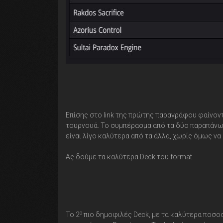
Επίσης στο link της πρώτης παραγράφου φαίνοντα
τουρνουά. Το συμπέρασμα από τα δύο παραπάνω εί
είναι λίγο καλύτερα από τα άλλα, χωρίς όμως να 
Ας δούμε τα καλύτερα Deck του format.
ο
Το 2
πιο δημοφιλές Deck, με τα καλύτερα ποσοστά