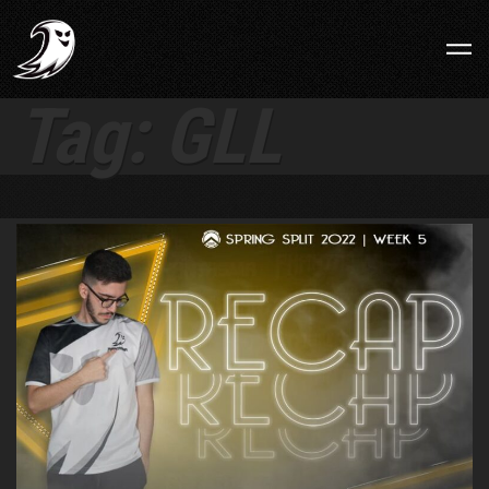
Tag:
GLL