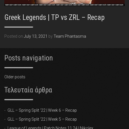
Greek Legends | TP vs ZRL – Recap
Posted on
July 13, 2021
by
Team Phantasma
Posts navigation
Older posts
Τελευταία άρθρα
GLL – Spring Split ‘22 | Week 6 – Recap
GLL – Spring Split ‘22 | Week 5 – Recap
League of Legends | Patch Notes 11.24 | Nikolex