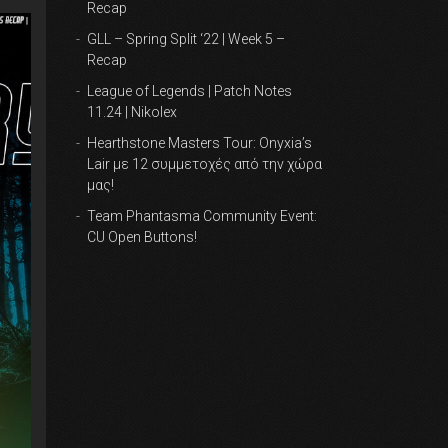
Recap
GLL – Spring Split ‘22 | Week 5 –
Recap
League of Legends | Patch Notes
11.24 | Nikolex
Hearthstone Masters Tour: Onyxia’s
Lair με 12 συμμετοχές από την χώρα
μας!
Team Phantasma Community Event:
CU Open Buttons!