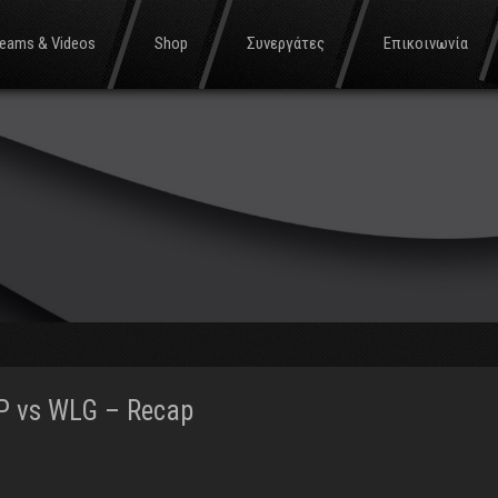
reams & Videos
Shop
Συνεργάτες
Επικοινωνία
TP vs WLG – Recap