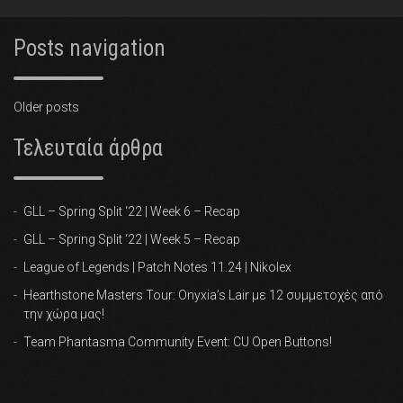
Posts navigation
Older posts
Τελευταία άρθρα
GLL – Spring Split ‘22 | Week 6 – Recap
GLL – Spring Split ‘22 | Week 5 – Recap
League of Legends | Patch Notes 11.24 | Nikolex
Hearthstone Masters Tour: Onyxia’s Lair με 12 συμμετοχές από
την χώρα μας!
Team Phantasma Community Event: CU Open Buttons!