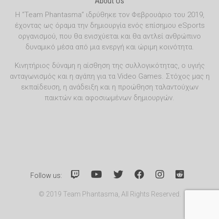
About Us
Η “Team Phantasma” ιδρύθηκε τον Φεβρουάριο του 2019,
έχοντας ως όραμα την δημιουργία ενός επίσημου eSports
οργανισμού, που θα ενισχύεται και θα αντλεί ανθρώπινο
δυναμικό μέσα από μια ενεργή και ώριμη κοινότητα.
Κινητήριος δύναμη η αίσθηση της συλλογικότητας, ο υγιής
ανταγωνισμός και η αγάπη για τα Video Games. Στόχος μας η
εκπαίδευση, η ανάδειξη και η προώθηση ταλαντούχων
παικτών και αφοσιωμένων δημιουργών.
Follow us:
© 2019 Team Phantasma, All Rights Reserved.